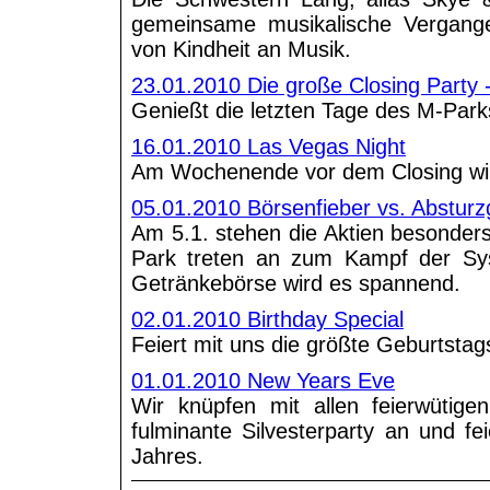
gemeinsame musikalische Vergang
von Kindheit an Musik.
23.01.2010 Die große Closing Party 
Genießt die letzten Tage des M-Park
16.01.2010 Las Vegas Night
Am Wochenende vor dem Closing wir
05.01.2010 Börsenfieber vs. Absturz
Am 5.1. stehen die Aktien besonder
Park treten an zum Kampf der Sys
Getränkebörse wird es spannend.
02.01.2010 Birthday Special
Feiert mit uns die größte Geburtstags
01.01.2010 New Years Eve
Wir knüpfen mit allen feierwütig
fulminante Silvesterparty an und f
Jahres.