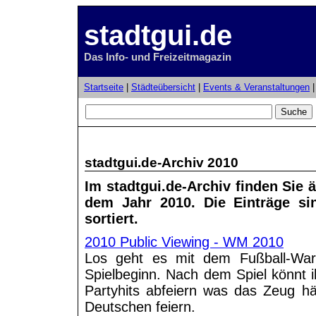
stadtgui.de
Das Info- und Freizeitmagazin
Startseite
|
Städteübersicht
|
Events & Veranstaltungen
stadtgui.de-Archiv 2010
Im stadtgui.de-Archiv finden Sie ä
dem Jahr 2010. Die Einträge si
sortiert.
2010 Public Viewing - WM 2010
Los geht es mit dem Fußball-Wa
Spielbeginn. Nach dem Spiel könnt 
Partyhits abfeiern was das Zeug hä
Deutschen feiern.