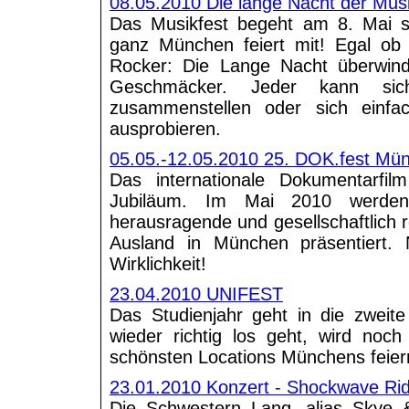
08.05.2010 Die lange Nacht der Mus
Das Musikfest begeht am 8. Mai s
ganz München feiert mit! Egal ob 
Rocker: Die Lange Nacht überwind
Geschmäcker. Jeder kann si
zusammenstellen oder sich einfa
ausprobieren.
05.05.-12.05.2010 25. DOK.fest Mü
Das internationale Dokumentarfil
Jubiläum. Im Mai 2010 werden
herausragende und gesellschaftlich 
Ausland in München präsentiert. 
Wirklichkeit!
23.04.2010 UNIFEST
Das Studienjahr geht in die zweit
wieder richtig los geht, wird noch
schönsten Locations Münchens feier
23.01.2010 Konzert - Shockwave Ri
Die Schwestern Lang, alias Skye &