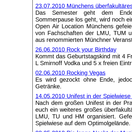
23.07.2010 Münchens überfakultäres
Das Semester geht dem Ende
Sommerpause los geht, wird noch ei
Open Air Location Münchens gefeier
von Fachschaften der LMU, TUM 
aus renommierten Münchner Veranst
26.06.2010 Rock your Birthday
Kommt das Geburtstagskind mit 4 Fr
L Smirnoff Vodka und 5 x freien Eintri
02.06.2010 Rocking Vegas
Es wird gezockt ohne Ende, jedo
Getränke.
14.05.2010 Unifest in der Spielwies
Nach dem großen Unifest in der Pra
euch ein weiteres großes überfakultä
LMU, TU und HM organisiert. Gefei
Spielwiese auf dem Optimolgelände.