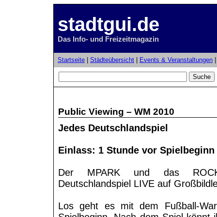
stadtgui.de
Das Info- und Freizeitmagazin
Startseite
|
Städteübersicht
|
Events & Veranstaltungen
Public Viewing – WM 2010
Jedes Deutschlandspiel
Einlass: 1 Stunde vor Spielbeginn 
Der MPARK und das ROCKST
Deutschlandspiel LIVE auf Großbildl
Los geht es mit dem Fußball-Wa