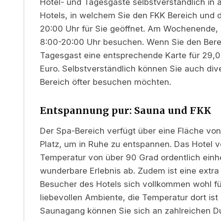
Hotel- und Tagesgäste selbstverständlich in
Hotels, in welchem Sie den FKK Bereich und d
20:00 Uhr für Sie geöffnet. Am Wochenende,
8:00-20:00 Uhr besuchen. Wenn Sie den Bere
Tagesgast eine entsprechende Karte für 29,00
Euro. Selbstverständlich können Sie auch di
Bereich öfter besuchen möchten.
Entspannung pur: Sauna und FKK
Der Spa-Bereich verfügt über eine Fläche vo
Platz, um in Ruhe zu entspannen. Das Hotel ve
Temperatur von über 90 Grad ordentlich einh
wunderbare Erlebnis ab. Zudem ist eine extr
Besucher des Hotels sich vollkommen wohl f
liebevollen Ambiente, die Temperatur dort is
Saunagang können Sie sich an zahlreichen D