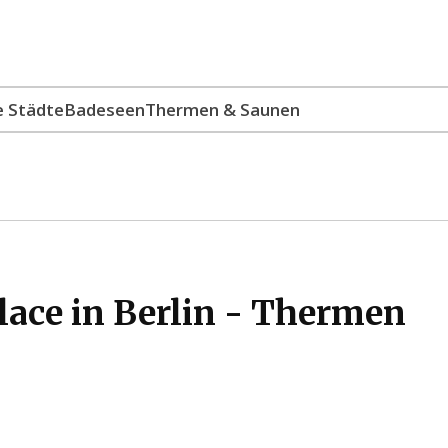
e Städte
Badeseen
Thermen & Saunen
lace in Berlin - Thermen