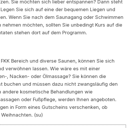
zen. Sie möchten sich lieber entspannen? Dann steht
 Legen Sie sich auf eine der bequemen Liegen und
irken. Wenn Sie nach dem Saunagang oder Schwimmen
h nehmen möchten, sollten Sie unbedingt Kurs auf die
utaten stehen dort auf dem Programm.
FKK Bereich und diverse Saunen, können Sie sich
nd verwöhnen lassen. Wie wäre es mit einer
en-, Nacken- oder Ölmassage? Sie können die
st buchen und müssen dazu nicht zwangsläufig den
ch andere kosmetische Behandlungen wie
ssagen oder Fußpflege, werden Ihnen angeboten.
ngen in Form eines Gutscheins verschenken, ob
 Weihnachten. (su)