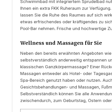
Schwimmbad mit integriertem Sprudelbad nut
Ihnen ein extra FKK Ruheraum zur Verfügung.
lassen Sie die Ruhe des Raumes auf sich w
etwas erfrischendes oder kräftigendes zu sic
Pool-Bar nehmen. Frische und hochwertige Z
Wellness und Massagen für Sie
Neben den bereits erwähnten Angeboten wie 
selbstverständlich anderweitig entspannen u
klassischen Ganzkörpermassage? Einer Rück
Massagen entweder als Hotel- oder Tagesga
Spa-Bereich genutzt haben oder nutzen. Au
Gesichtsbehandlungen- und Massagen, Fußma
Selbstverständlich können Sie alle Anwendu
zwischendurch, zum Geburtstag, Ostern oder