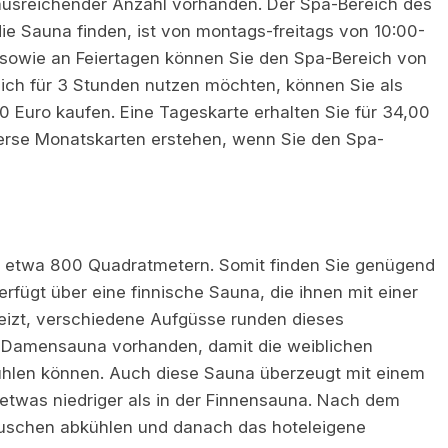
 ausreichender Anzahl vorhanden. Der Spa-Bereich des
ie Sauna finden, ist von montags-freitags von 10:00-
 sowie an Feiertagen können Sie den Spa-Bereich von
ich für 3 Stunden nutzen möchten, können Sie als
 Euro kaufen. Eine Tageskarte erhalten Sie für 34,00
verse Monatskarten erstehen, wenn Sie den Spa-
n etwa 800 Quadratmetern. Somit finden Sie genügend
rfügt über eine finnische Sauna, die ihnen mit einer
eizt, verschiedene Aufgüsse runden dieses
a Damensauna vorhanden, damit die weiblichen
ühlen können. Auch diese Sauna überzeugt mit einem
t etwas niedriger als in der Finnensauna. Nach dem
uschen abkühlen und danach das hoteleigene