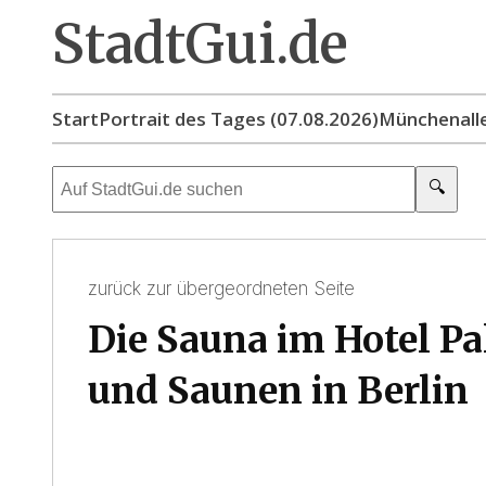
StadtGui.de
Start
Portrait des Tages (07.08.2026)
München
all
🔍
zurück zur übergeordneten Seite
Die Sauna im Hotel Pa
und Saunen in Berlin