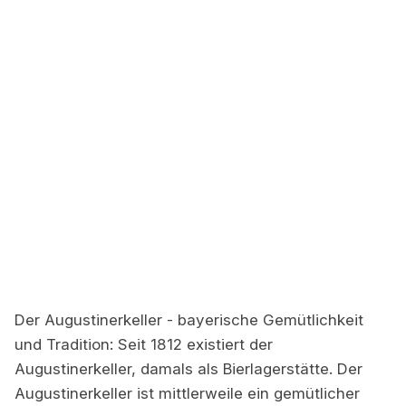
Der Augustinerkeller - bayerische Gemütlichkeit
und Tradition: Seit 1812 existiert der
Augustinerkeller, damals als Bierlagerstätte. Der
Augustinerkeller ist mittlerweile ein gemütlicher