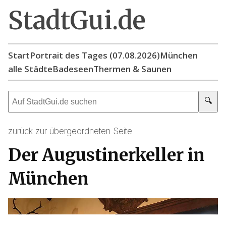
StadtGui.de
Start
Portrait des Tages (07.08.2026)
München
alle Städte
Badeseen
Thermen & Saunen
🔍
zurück zur übergeordneten Seite
Der Augustinerkeller in
München