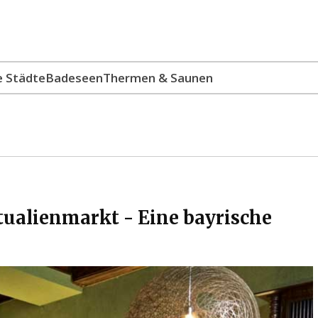
e Städte
Badeseen
Thermen & Saunen
ualienmarkt - Eine bayrische