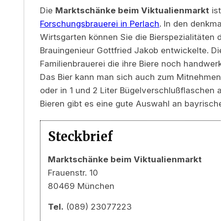
Die
Marktschänke beim Viktualienmarkt
ist
Forschungsbrauerei in Perlach
. In den denkm
Wirtsgarten können Sie die Bierspezialitäten 
Brauingenieur Gottfried Jakob entwickelte. D
Familienbrauerei die ihre Biere noch handwerk
Das Bier kann man sich auch zum Mitnehmen in
oder in 1 und 2 Liter Bügelverschlußflaschen
Bieren gibt es eine gute Auswahl an bayrisch
Steckbrief
Marktschänke beim Viktualienmarkt
Frauenstr. 10
80469 München
Tel.
(089) 23077223