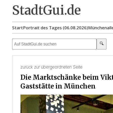
StadtGui.de
Start
Portrait des Tages (06.08.2026)
München
all
🔍
zurück zur übergeordneten Seite
Die Marktschänke beim Vikt
Gaststätte in München