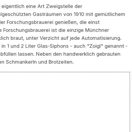
 eigentlich eine Art Zweigstelle der
algeschützten Gasträumen von 1910 mit gemütlichem
der Forschungsbrauerei genießen, die einst
ie Forschungsbrauerei ist die einzige Münchner
lich braut, unter Verzicht auf jede Automatisierung.
 1 und 2 Liter Glas-Siphons - auch "Zoigl" genannt -
 abfüllen lassen. Neben den handwerklich gebrauten
en Schmankerln und Brotzeiten.