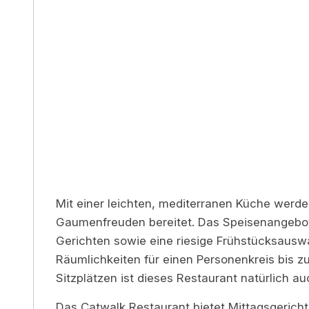
Mit einer leichten, mediterranen Küche werd
Gaumenfreuden bereitet. Das Speisenangebot
Gerichten sowie eine riesige Frühstücksauswahl
Räumlichkeiten für einen Personenkreis bis z
Sitzplätzen ist dieses Restaurant natürlich auc
Das Catwalk Restaurant bietet Mittagsgerich