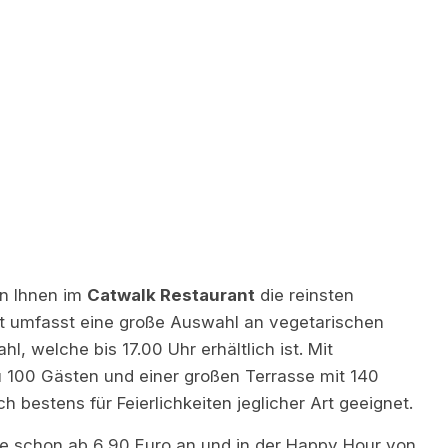
en Ihnen im
Catwalk Restaurant
die reinsten
 umfasst eine große Auswahl an vegetarischen
, welche bis 17.00 Uhr erhältlich ist. Mit
u 100 Gästen und einer großen Terrasse mit 140
h bestens für Feierlichkeiten jeglicher Art geeignet.
te schon ab 6,90 Euro an und in der Happy Hour von