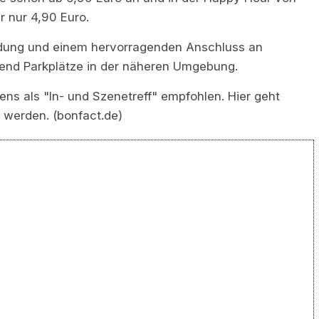
r nur 4,90 Euro.
dung und einem hervorragenden Anschluss an
chend Parkplätze in der näheren Umgebung.
ns als "In- und Szenetreff" empfohlen. Hier geht
werden. (bonfact.de)