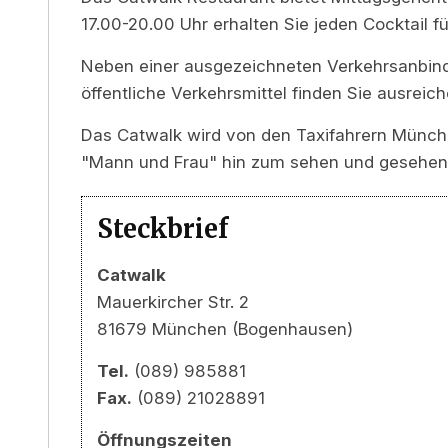
17.00-20.00 Uhr erhalten Sie jeden Cocktail fü
Neben einer ausgezeichneten Verkehrsanbin
öffentliche Verkehrsmittel finden Sie ausrei
Das Catwalk wird von den Taxifahrern Münche
"Mann und Frau" hin zum sehen und gesehen 
Steckbrief
Catwalk
Mauerkircher Str. 2
81679 München (Bogenhausen)
Tel.
(089) 985881
Fax.
(089) 21028891
Öffnungszeiten