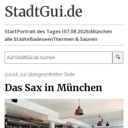
StadtGui.de
Start
Portrait des Tages (07.08.2026)
München
alle Städte
Badeseen
Thermen & Saunen
🔍
zurück zur übergeordneten Seite
Das Sax in München