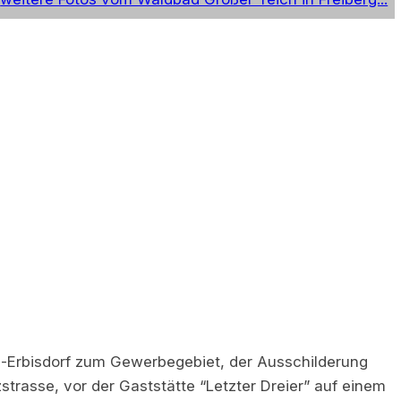
nd-Erbisdorf zum Gewerbegebiet, der Ausschilderung
trasse, vor der Gaststätte “Letzter Dreier” auf einem