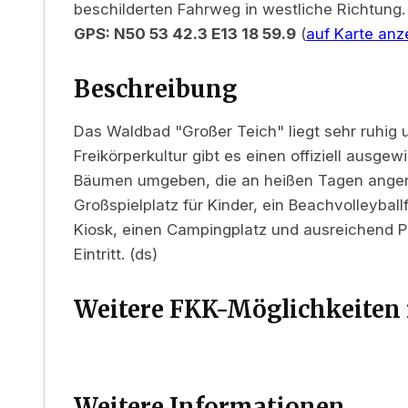
beschilderten Fahrweg in westliche Richtung.
GPS: N50 53 42.3 E13 18 59.9
(
auf Karte anz
Beschreibung
Das Waldbad "Großer Teich" liegt sehr ruhig u
Freikörperkultur gibt es einen offiziell ausge
Bäumen umgeben, die an heißen Tagen ange
Großspielplatz für Kinder, ein Beachvolleyball
Kiosk, einen Campingplatz und ausreichend Pa
Eintritt. (ds)
Weitere FKK-Möglichkeiten 
Weitere Informationen