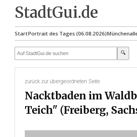
StadtGui.de
Start
Portrait des Tages (06.08.2026)
München
all
🔍
zurück zur übergeordneten Seite
Nacktbaden im Waldb
Teich" (Freiberg, Sach