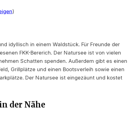
eigen
)
nd idyllisch in einem Waldstück. Für Freunde der
wiesenen FKK-Bererich. Der Natursee ist von vielen
nehmen Schatten spenden. Außerdem gibt es einen
feld, Grillplätze und einen Bootsverleih sowie einen
rkplätze. Der Natursee ist eingezäunt und kostet
in der Nähe