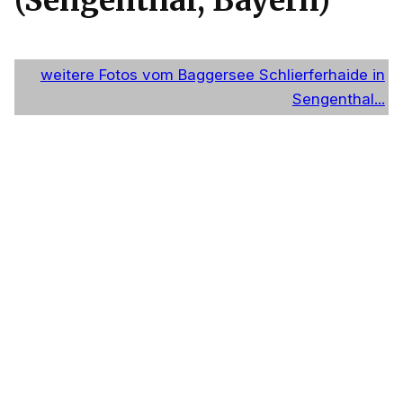
(Sengenthal, Bayern)
weitere Fotos vom Baggersee Schlierferhaide in
Sengenthal...