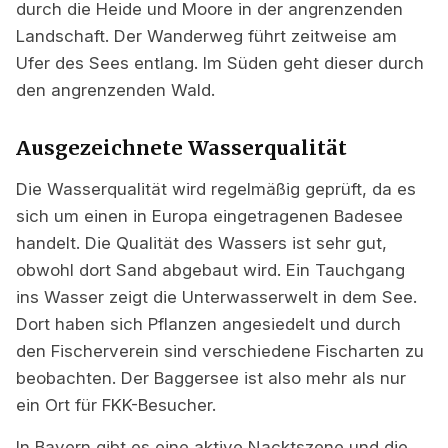
durch die Heide und Moore in der angrenzenden
Landschaft. Der Wanderweg führt zeitweise am
Ufer des Sees entlang. Im Süden geht dieser durch
den angrenzenden Wald.
Ausgezeichnete Wasserqualität
Die Wasserqualität wird regelmäßig geprüft, da es
sich um einen in Europa eingetragenen Badesee
handelt. Die Qualität des Wassers ist sehr gut,
obwohl dort Sand abgebaut wird. Ein Tauchgang
ins Wasser zeigt die Unterwasserwelt in dem See.
Dort haben sich Pflanzen angesiedelt und durch
den Fischerverein sind verschiedene Fischarten zu
beobachten. Der Baggersee ist also mehr als nur
ein Ort für FKK-Besucher.
In Bayern gibt es eine aktive Nacktszene und die