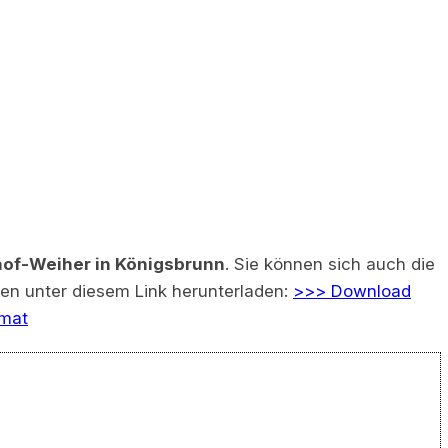
of-Weiher in Königsbrunn
. Sie können sich auch die
zen unter diesem Link herunterladen:
>>> Download
rmat