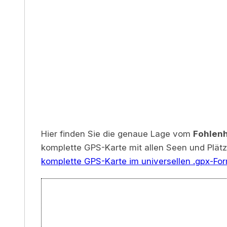
Hier finden Sie die genaue Lage vom
Fohlenh
komplette GPS-Karte mit allen Seen und Plät
komplette GPS-Karte im universellen .gpx-Fo