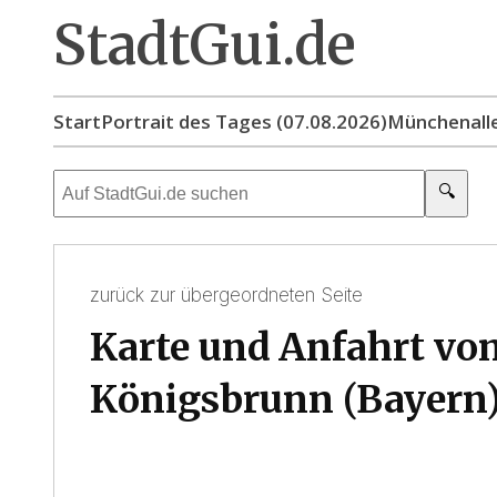
StadtGui.de
Start
Portrait des Tages (07.08.2026)
München
all
🔍
zurück zur übergeordneten Seite
Karte und Anfahrt vo
Königsbrunn (Bayern