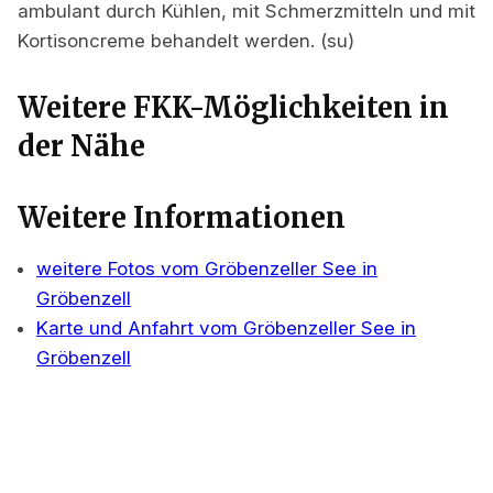
ambulant durch Kühlen, mit Schmerzmitteln und mit
Kortisoncreme behandelt werden. (su)
Weitere FKK-Möglichkeiten in
der Nähe
Weitere Informationen
weitere Fotos vom Gröbenzeller See in
Gröbenzell
Karte und Anfahrt vom Gröbenzeller See in
Gröbenzell