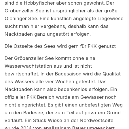
sind die Hobbyfischer aber schon gewohnt. Der
Gröbenzeller See ist ursprünglicher als der große
Olchinger See. Eine künstlich angelegte Liegewiese
sucht man hier vergebens, deshalb kann das
Nacktbaden ganz ungestört erfolgen.
Die Ostseite des Sees wird gern für FKK genutzt
Der Gröbenzeller See kommt ohne eine
Wasserwachtstation aus und ist nicht
bewirtschaftet. In der Badesaison wird die Qualität
des Wassers alle vier Wochen getestet. Das
Nacktbaden kann also bedenkenlos erfolgen. Ein
offizieller FKK-Bereich wurde am Gewässer noch
nicht eingerichtet. Es gibt einen unbefestigten Weg
um den Badesee, der zum Teil auf privatem Grund
verläuft. Ein Stück Wiese an der Nordwestseite
wurde 2014 von ansässigem Bauer umgeackert,