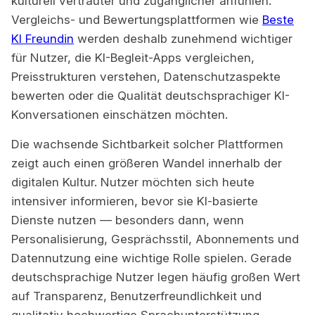
kulturell vertrauter und zugänglicher anfühlen.
Vergleichs- und Bewertungsplattformen wie
Beste
KI Freundin
werden deshalb zunehmend wichtiger
für Nutzer, die KI-Begleit-Apps vergleichen,
Preisstrukturen verstehen, Datenschutzaspekte
bewerten oder die Qualität deutschsprachiger KI-
Konversationen einschätzen möchten.
Die wachsende Sichtbarkeit solcher Plattformen
zeigt auch einen größeren Wandel innerhalb der
digitalen Kultur. Nutzer möchten sich heute
intensiver informieren, bevor sie KI-basierte
Dienste nutzen — besonders dann, wenn
Personalisierung, Gesprächsstil, Abonnements und
Datennutzung eine wichtige Rolle spielen. Gerade
deutschsprachige Nutzer legen häufig großen Wert
auf Transparenz, Benutzerfreundlichkeit und
qualitativ hochwertige Sprachunterstützung.