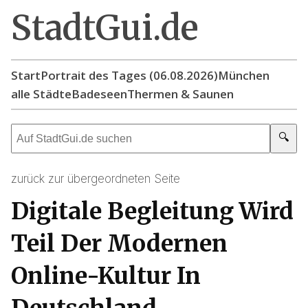
StadtGui.de
Start
Portrait des Tages (06.08.2026)
München
alle Städte
Badeseen
Thermen & Saunen
🔍
zurück zur übergeordneten Seite
Digitale Begleitung Wird
Teil Der Modernen
Online-Kultur In