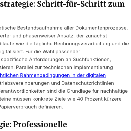
strategie: Schritt-für-Schritt zum
ematische Bestandsaufnahme aller Dokumentenprozesse.
rierter und phasenweiser Ansatz, der zunächst
bläufe wie die tägliche Rechnungsverarbeitung und die
italisiert. Für die Wahl passender
ezifische Anforderungen an Suchfunktionen,
sieren. Parallel zur technischen Implementierung
chtlichen Rahmenbedingungen in der digitalen
triebsvereinbarungen und Datenschutzrichtlinien
erantwortlichkeiten sind die Grundlage für nachhaltige
eine müssen konkrete Ziele wie 40 Prozent kürzere
apierverbrauch definieren.
e: Professionelle