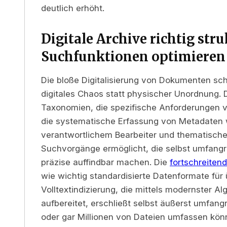
deutlich erhöht.
Digitale Archive richtig str
Suchfunktionen optimieren
Die bloße Digitalisierung von Dokumenten sch
digitales Chaos statt physischer Unordnung. 
Taxonomien, die spezifische Anforderungen 
die systematische Erfassung von Metadaten 
verantwortlichem Bearbeiter und thematisch
Suchvorgänge ermöglicht, die selbst umfang
präzise auffindbar machen. Die
fortschreitend
wie wichtig standardisierte Datenformate fü
Volltextindizierung, die mittels modernster Al
aufbereitet, erschließt selbst äußerst umf
oder gar Millionen von Dateien umfassen kö