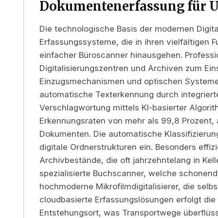
Dokumentenerfassung für 
Die technologische Basis der modernen Digita
Erfassungssysteme, die in ihren vielfältigen 
einfacher Büroscanner hinausgehen. Profess
Digitalisierungszentren und Archiven zum Ei
Einzugsmechanismen und optischen Systemen b
automatische Texterkennung durch integriert
Verschlagwortung mittels KI-basierter Algori
Erkennungsraten von mehr als 99,8 Prozent, 
Dokumenten. Die automatische Klassifizierun
digitale Ordnerstrukturen ein. Besonders effiz
Archivbestände, die oft jahrzehntelang in Ke
spezialisierte Buchscanner, welche schonen
hochmoderne Mikrofilmdigitalisierer, die selb
cloudbasierte Erfassungslösungen erfolgt die
Entstehungsort, was Transportwege überflüs