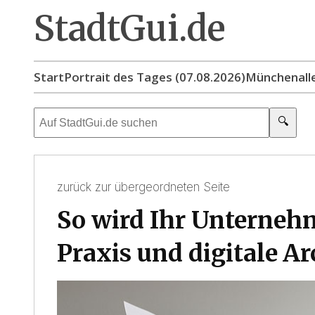
StadtGui.de
Start
Portrait des Tages (07.08.2026)
München
all
🔍
zurück zur übergeordneten Seite
So wird Ihr Unternehm
Praxis und digitale Ar