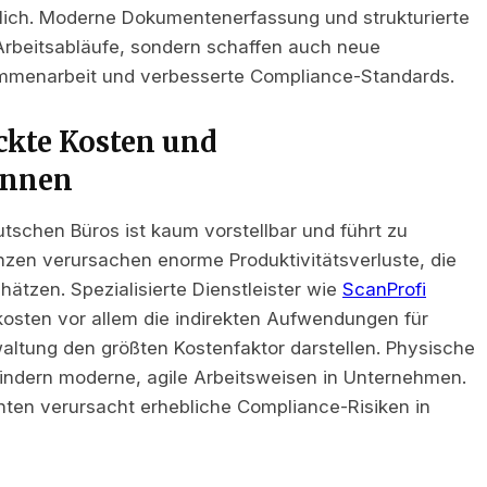
lich. Moderne Dokumentenerfassung und strukturierte
e Arbeitsabläufe, sondern schaffen auch neue
mmenarbeit und verbesserte Compliance-Standards.
ckte Kosten und
ennen
tschen Büros ist kaum vorstellbar und führt zu
ienzen verursachen enorme Produktivitätsverluste, die
ätzen. Spezialisierte Dienstleister wie
ScanProfi
kosten vor allem die indirekten Aufwendungen für
tung den größten Kostenfaktor darstellen. Physische
indern moderne, agile Arbeitsweisen in Unternehmen.
nten verursacht erhebliche Compliance-Risiken in