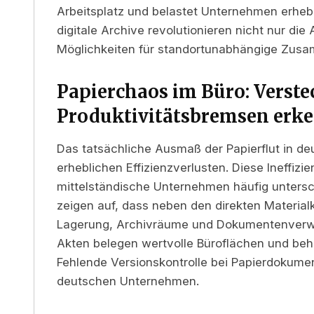
Arbeitsplatz und belastet Unternehmen erheb
digitale Archive revolutionieren nicht nur di
Möglichkeiten für standortunabhängige Zusa
Papierchaos im Büro: Verste
Produktivitätsbremsen erk
Das tatsächliche Ausmaß der Papierflut in deu
erheblichen Effizienzverlusten. Diese Ineffiz
mittelständische Unternehmen häufig untersch
zeigen auf, dass neben den direkten Material
Lagerung, Archivräume und Dokumentenverwal
Akten belegen wertvolle Büroflächen und beh
Fehlende Versionskontrolle bei Papierdokume
deutschen Unternehmen.