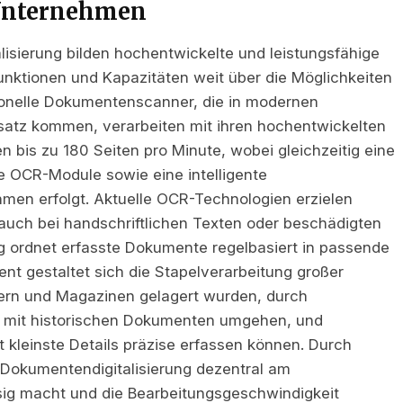
Unternehmen
lisierung bilden hochentwickelte und leistungsfähige
Funktionen und Kapazitäten weit über die Möglichkeiten
ionelle Dokumentenscanner, die in modernen
nsatz kommen, verarbeiten mit ihren hochentwickelten
is zu 180 Seiten pro Minute, wobei gleichzeitig eine
e OCR-Module sowie eine intelligente
thmen erfolgt. Aktuelle OCR-Technologien erzielen
auch bei handschriftlichen Texten oder beschädigten
g ordnet erfasste Dokumente regelbasiert in passende
ient gestaltet sich die Stapelverarbeitung großer
llern und Magazinen gelagert wurden, durch
d mit historischen Dokumenten umgehen, und
st kleinste Details präzise erfassen können. Durch
 Dokumentendigitalisierung dezentral am
sig macht und die Bearbeitungsgeschwindigkeit