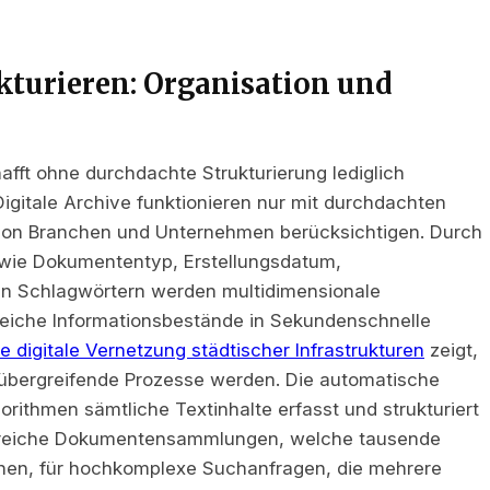
ukturieren: Organisation und
afft ohne durchdachte Strukturierung lediglich
Digitale Archive funktionieren nur mit durchdachten
von Branchen und Unternehmen berücksichtigen. Durch
wie Dokumententyp, Erstellungsdatum,
en Schlagwörtern werden multidimensionale
reiche Informationsbestände in Sekundenschnelle
e digitale Vernetzung städtischer Infrastrukturen
zeigt,
r übergreifende Prozesse werden. Die automatische
gorithmen sämtliche Textinhalte erfasst und strukturiert
angreiche Dokumentensammlungen, welche tausende
nnen, für hochkomplexe Suchanfragen, die mehrere