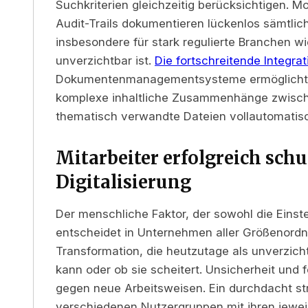
Suchkriterien gleichzeitig berücksichtigen. 
Audit-Trails dokumentieren lückenlos sämtli
insbesondere für stark regulierte Branchen w
unverzichtbar ist.
Die fortschreitende Integrat
Dokumentenmanagementsysteme ermöglicht z
komplexe inhaltliche Zusammenhänge zwisc
thematisch verwandte Dateien vollautomatis
Mitarbeiter erfolgreich sc
Digitalisierung
Der menschliche Faktor, der sowohl die Einste
entscheidet in Unternehmen aller Größenordn
Transformation, die heutzutage als unverzicht
kann oder ob sie scheitert. Unsicherheit un
gegen neue Arbeitsweisen. Ein durchdacht st
verschiedenen Nutzergruppen mit ihren jeweil