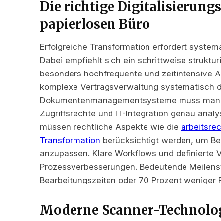
Die richtige Digitalisierungs
papierlosen Büro
Erfolgreiche Transformation erfordert syst
Dabei empfiehlt sich ein schrittweise struktu
besonders hochfrequente und zeitintensive A
komplexe Vertragsverwaltung systematisch dig
Dokumentenmanagementsysteme muss man sp
Zugriffsrechte und IT-Integration genau analy
müssen rechtliche Aspekte wie die
arbeitsre
Transformation
berücksichtigt werden, um Be
anzupassen. Klare Workflows und definierte V
Prozessverbesserungen. Bedeutende Meilenst
Bearbeitungszeiten oder 70 Prozent weniger P
Moderne Scanner-Technologi